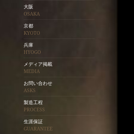
大阪
OSAKA
京都
KYOTO
兵庫
HYOGO
メディア掲載
MEDIA
お問い合わせ
ASKS
製造工程
PROCESS
生涯保証
GUARANTEE