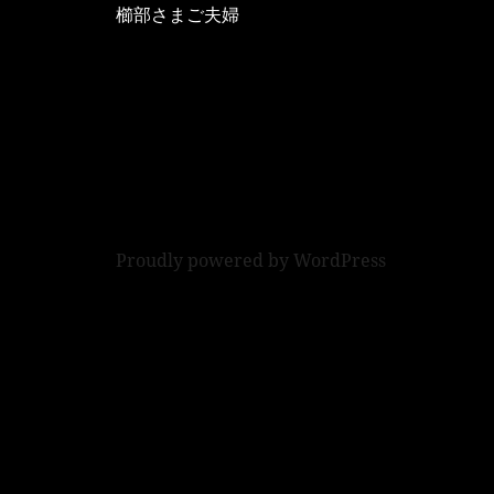
櫛部さまご夫婦
Proudly powered by WordPress