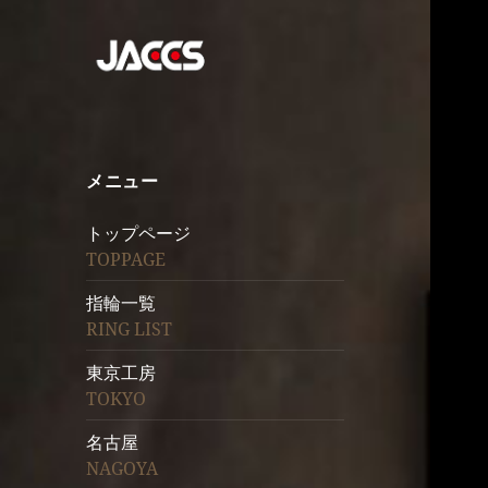
メニュー
トップページ
TOPPAGE
指輪一覧
RING LIST
東京工房
TOKYO
名古屋
NAGOYA