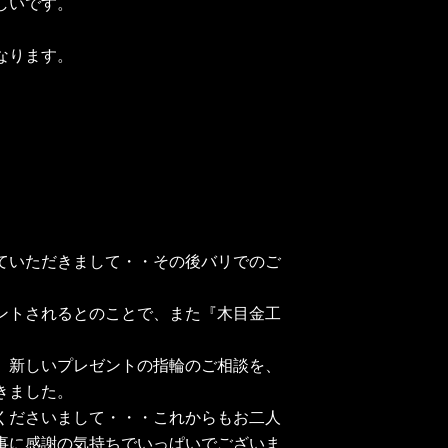
しいです。
なります。
ていただきまして・・その後バリでのご
ントされるとのことで、また『木目金工
、新しいプレゼントの指輪のご相談を、
きました。
くださいまして・・・これからもお二人
事に感謝の気持ちでいっぱいでございま