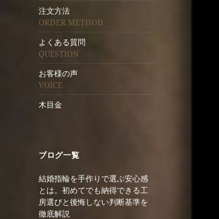
注文方法
ORDER METHOD
よくある質問
QUESTION
お客様の声
VOICE
木目金
ブログ一覧
結婚指輪を手作りで選ぶ安心感
とは。初めてでも納得できる工
房選びと後悔しない判断基準を
徹底解説