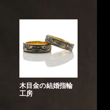
木目金の結婚指輪
工房