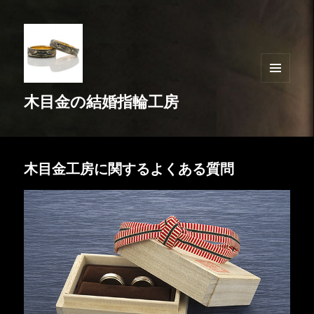
メニュ
木目金の結婚指輪工房
ーとウ
ィジェ
ット
木目金工房に関するよくある質問