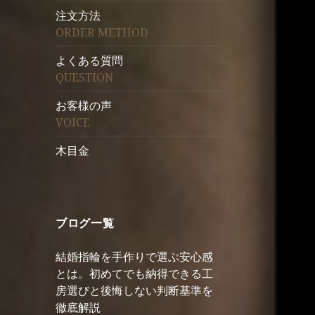
注文方法
ORDER METHOD
よくある質問
QUESTION
お客様の声
VOICE
木目金
ブログ一覧
結婚指輪を手作りで選ぶ安心感
とは。初めてでも納得できる工
房選びと後悔しない判断基準を
徹底解説