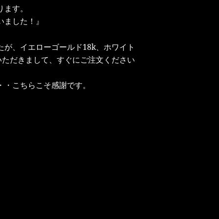
ります。
いました！』
が、イエローゴールド18k、ホワイト
いただきまして、すぐにご注文ください
・・こちらこそ感謝です。