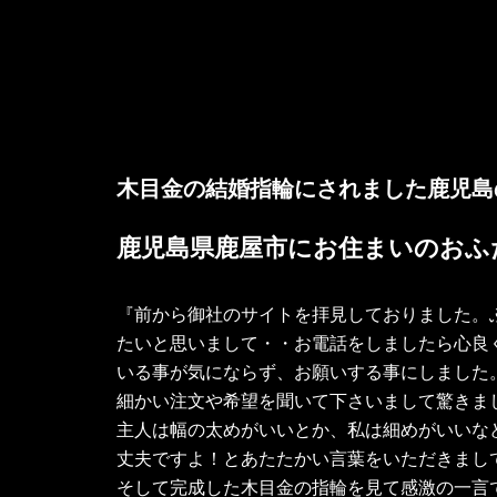
木目金の結婚指輪にされました鹿児島
鹿児島県鹿屋市にお住まいのおふ
『前から御社のサイトを拝見しておりました。
たいと思いまして・・お電話をしましたら心良
いる事が気にならず、お願いする事にしました
細かい注文や希望を聞いて下さいまして驚きま
主人は幅の太めがいいとか、私は細めがいいな
丈夫ですよ！とあたたかい言葉をいただきまし
そして完成した木目金の指輪を見て感激の一言