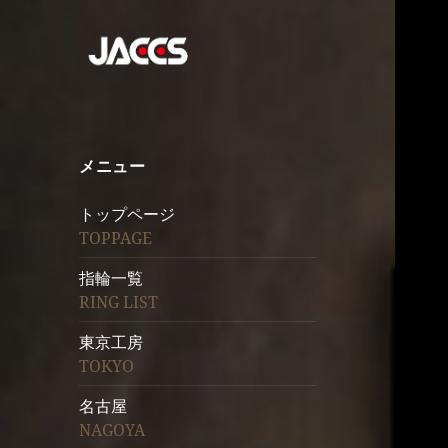
メニュー
トップページ
TOPPAGE
指輪一覧
RING LIST
東京工房
TOKYO
名古屋
NAGOYA