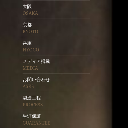
大阪
OSAKA
京都
KYOTO
兵庫
HYOGO
メディア掲載
MEDIA
お問い合わせ
ASKS
製造工程
PROCESS
生涯保証
GUARANTEE