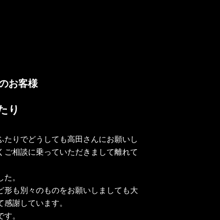
のお客様
たり
ふたりでどうしても高田さんにお願いし
くご相談に乗っていただきまして離れて
。
した。
ど形も別々のものをお願いしましても大
て感謝しています。
です。