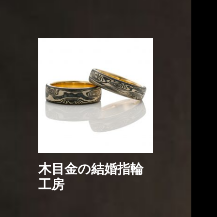
木目金の結婚指輪
工房