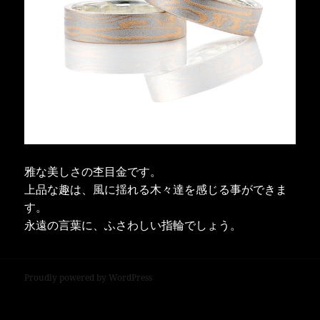
雅な美しさの杢目金です。
上品な趣は、風に揺れる木々達を感じる事ができま
す。
永遠の言葉に、ふさわしい指輪でしょう。
Proudly powered by WordPress