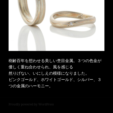
樹齢百年を想わせる美しい杢目金属。３つの色金が
優しく重ね合わせられ、風を感じる
然りげない、いにしえの模様になりました。
ピンクゴールド、ホワイトゴールド、シルバー、３
つの金属のハーモニー。
Proudly powered by WordPress