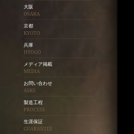
大阪
OSAKA
京都
KYOTO
兵庫
HYOGO
メディア掲載
MEDIA
お問い合わせ
ASKS
製造工程
PROCESS
生涯保証
GUARANTEE