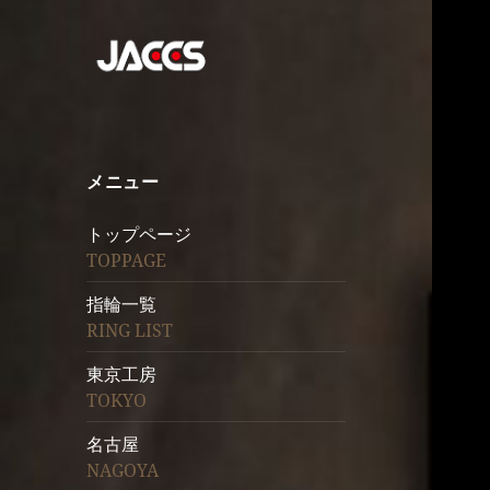
メニュー
トップページ
TOPPAGE
指輪一覧
RING LIST
東京工房
TOKYO
名古屋
NAGOYA