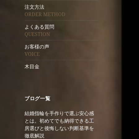
注文方法
ORDER METHOD
よくある質問
QUESTION
お客様の声
VOICE
木目金
ブログ一覧
結婚指輪を手作りで選ぶ安心感
とは。初めてでも納得できる工
房選びと後悔しない判断基準を
徹底解説