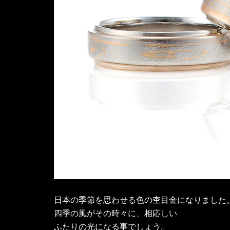
日本の季節を思わせる色の杢目金になりました
四季の風がその時々に、相応しい
ふたりの光になる事でしょう。