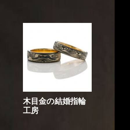
木目金の結婚指輪
工房