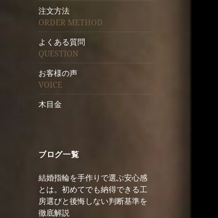
注文方法
ORDER METHOD
よくある質問
QUESTION
お客様の声
VOICE
木目金
ブログ一覧
結婚指輪を手作りで選ぶ安心感
とは。初めてでも納得できる工
房選びと後悔しない判断基準を
徹底解説