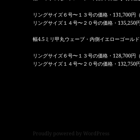
リングサイズ６号〜１３号の価格・131,700円
リングサイズ１４号〜２０号の価格・135,250
幅4.5ミリ甲丸ウェーブ・内側イエローゴールド
リングサイズ６号〜１３号の価格・128,700円
リングサイズ１４号〜２０号の価格・132,750
Proudly powered by WordPress