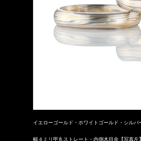
イエローゴールド・ホワイトゴールド・シルバ
幅４ミリ甲丸ストレート・内側木目金【写真左