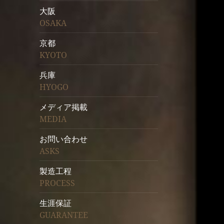
大阪
OSAKA
京都
KYOTO
兵庫
HYOGO
メディア掲載
MEDIA
お問い合わせ
ASKS
製造工程
PROCESS
生涯保証
GUARANTEE