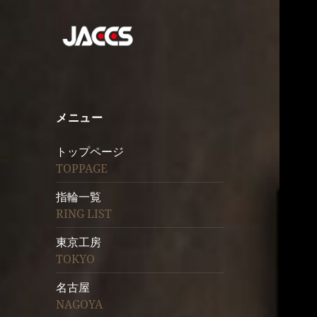
メニュー
トップページ
TOPPAGE
指輪一覧
RING LIST
東京工房
TOKYO
名古屋
NAGOYA