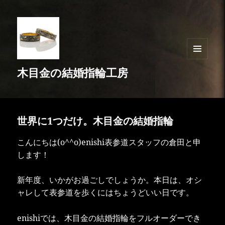
メニュ
木目金の結婚指輪工房
ーとウ
ィジェ
ット
世界に1つだけ。木目金の結婚指輪
こんにちは(o^^o)enishi表参道スタッフの倉田と申
します！
新年度、いかがお過ごしでしょうか。本日は、オシ
ャレして表参道を歩くにはちょうどいい日です。
enishiでは、木目金の結婚指輪をフルオーダーでき