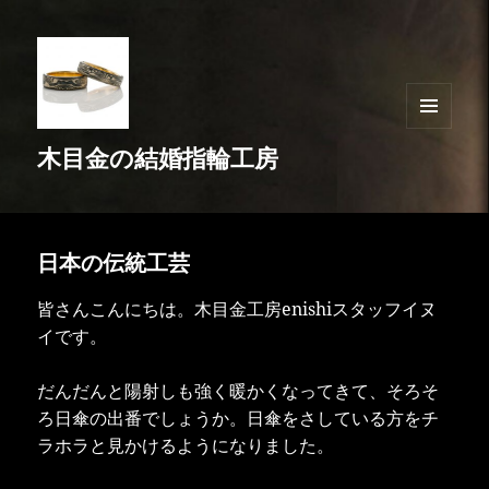
メニュ
木目金の結婚指輪工房
ーとウ
ィジェ
ット
日本の伝統工芸
皆さんこんにちは。木目金工房enishiスタッフイヌ
イです。
だんだんと陽射しも強く暖かくなってきて、そろそ
ろ日傘の出番でしょうか。日傘をさしている方をチ
ラホラと見かけるようになりました。