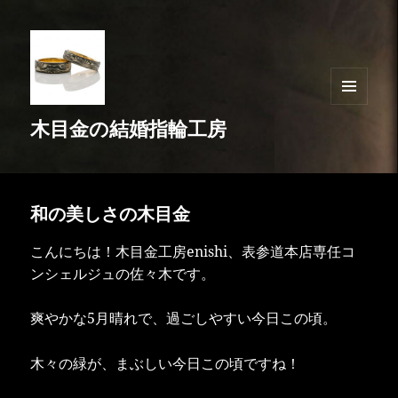
メニュ
木目金の結婚指輪工房
ーとウ
ィジェ
ット
和の美しさの木目金
こんにちは！木目金工房enishi、表参道本店専任コ
ンシェルジュの佐々木です。
爽やかな5月晴れで、過ごしやすい今日この頃。
木々の緑が、まぶしい今日この頃ですね！