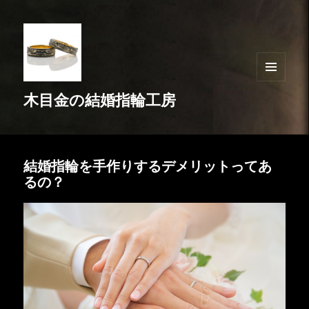
メニュ
木目金の結婚指輪工房
ーとウ
ィジェ
ット
結婚指輪を手作りするデメリットってあ
るの？